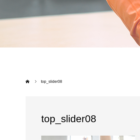
top_slider08
top_slider08