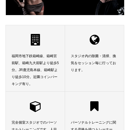
福岡市地下鉄箱崎線、箱崎宮
スタジオ内の除菌・清掃、換
前駅、箱崎九大前駅より徒歩5
気をセッション毎に行ってお
分。JR鹿児島本線、箱崎駅よ
ります。
り徒歩10分。近隣コインパー
キング有り。
完全個室スタジオでのパーソ
パーソナルトレーニングに関
ナルトレーニングです。人目
する資格を持つトレーナー