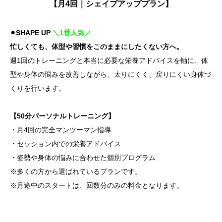
【月4回｜シェイプアッププラン】
⚫︎SHAPE UP
＼1番人気／
忙しくても、体型や習慣をこのままにしたくない方へ。
週1回のトレーニングと本当に必要な栄養アドバイスを軸に、体
型や身体の悩みを改善しながら、太りにくく、戻りにくい身体づ
くりを行います。
【50分パーソナルトレーニング】
・月4回の完全マンツーマン指導
・セッション内での栄養アドバイス
・姿勢や身体の悩みに合わせた個別プログラム
※多くの方から選ばれているプランです。
※月途中のスタートは、回数分のみの料金となります。