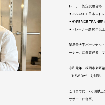
レーナー認定試験合格
⚫︎JSA-CSPT 日
⚫︎HYPERICE TRA
⚫︎トレーナー歴10年以上
業界最大手パーソナルト
ーナー、店舗責任者、マ
令和元年、福岡市東区箱
「NEW DAY」を創業。
これまでに、2万回以上
サポートに従事。