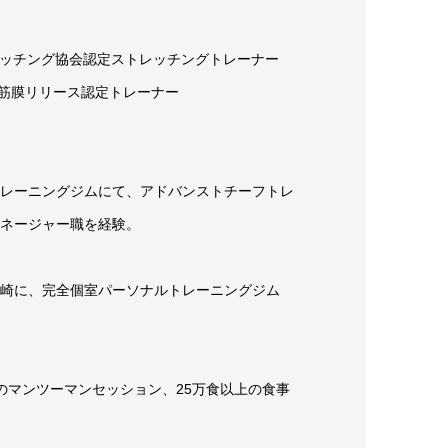
本ストレッチング協会認定ストレッチングトレーナー
INER 筋膜リリース認定トレーナー
レーニングジムにて、アドバンストチーフトレ
ネージャー職を経験。
崎に、完全個室パーソナルトレーニングジム
のマンツーマンセッション、25万食以上の食事