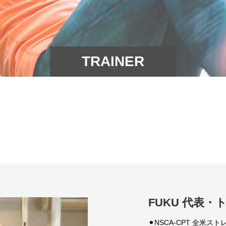
TRAINER
FUKU 代表・
⚫︎NSCA-CPT 全米