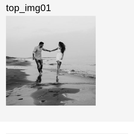
top_img01