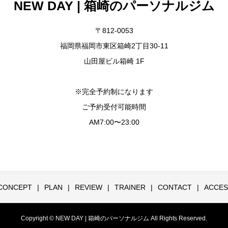
NEW DAY | 箱崎のパーソナルジム
〒812-0053
福岡県福岡市東区箱崎2丁目30-11
山田屋ビル箱崎 1F
※完全予約制になります
ご予約受付可能時間
AM7:00〜23:00
CONCEPT
PLAN
REVIEW
TRAINER
CONTACT
ACCES
Copyright © NEW DAY | 箱崎のパーソナルジム All Rights Reserved.