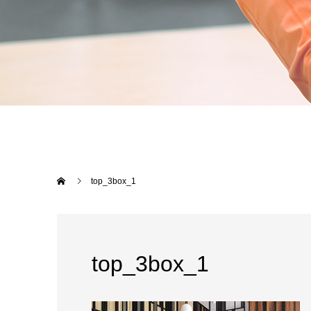
top_3box_1
top_3box_1