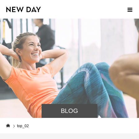
BLOG
top_02