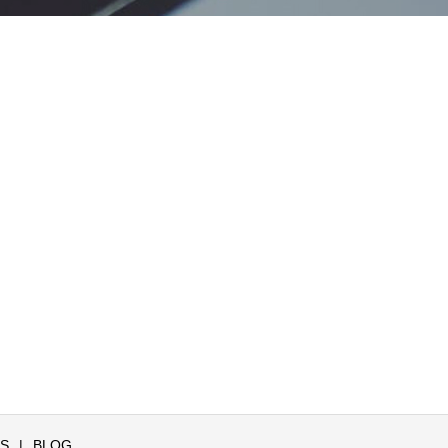
S
BLOG