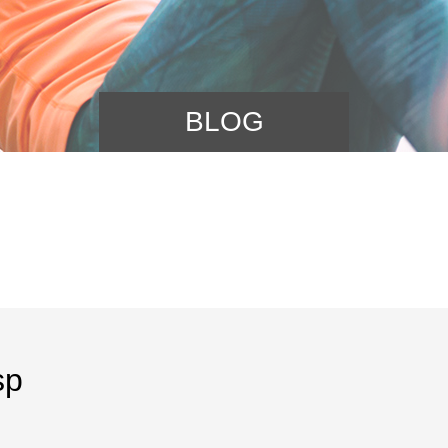
BLOG
sp