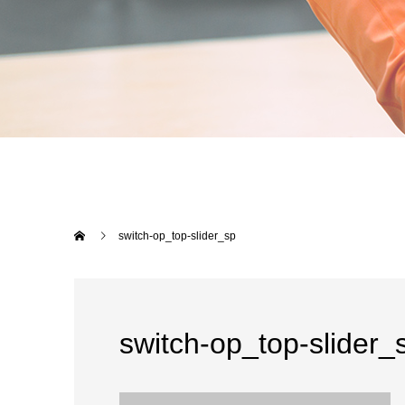
switch-op_top-slider_sp
switch-op_top-slider_