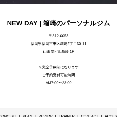
NEW DAY | 箱崎のパーソナルジム
〒812-0053
福岡県福岡市東区箱崎2丁目30-11
山田屋ビル箱崎 1F
※完全予約制になります
ご予約受付可能時間
AM7:00〜23:00
CONCEPT
PLAN
REVIEW
TRAINER
CONTACT
ACCES