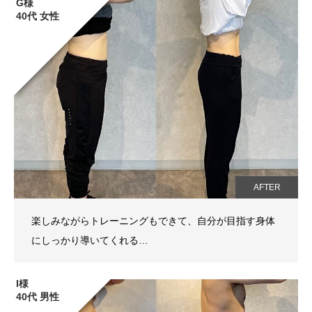
G様
40代 女性
AFTER
楽しみながらトレーニングもできて、自分が目指す身体
にしっかり導いてくれる…
I様
40代 男性