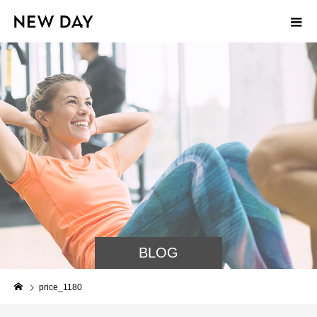
BLOG
price_1180