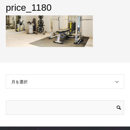
price_1180
月を選択