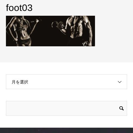
foot03
月を選択