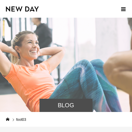
BLOG
foot03