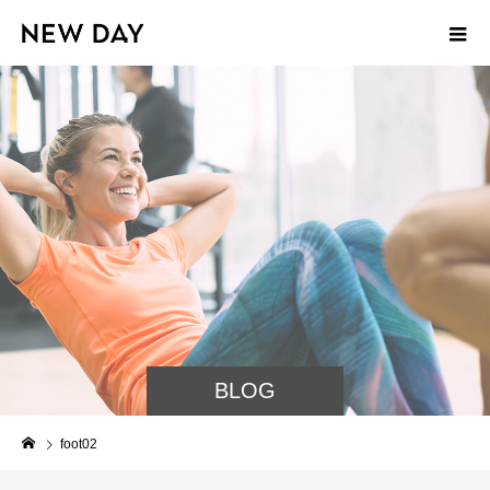
BLOG
foot02