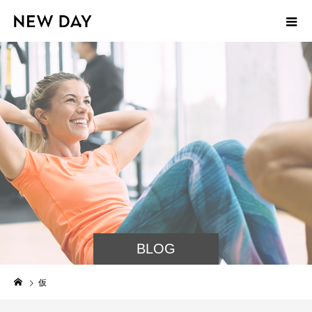
BLOG
仮