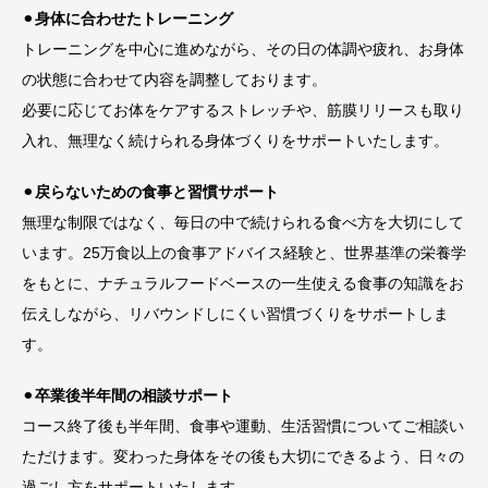
⚫︎
身体に合わせたトレーニング
トレーニングを中心に進めながら、その日の体調や疲れ、お身体
の状態に合わせて内容を調整しております。
必要に応じてお体をケアするストレッチや、筋膜リリースも取り
入れ、無理なく続けられる身体づくりをサポートいたします。
⚫︎
戻らないための食事と習慣サポート
無理な制限ではなく、毎日の中で続けられる食べ方を大切にして
います。25万食以上の食事アドバイス経験と、世界基準の栄養学
をもとに、ナチュラルフードベースの一生使える食事の知識をお
伝えしながら、リバウンドしにくい習慣づくりをサポートしま
す。
⚫︎
卒業後半年間の相談サポート
コース終了後も半年間、食事や運動、生活習慣についてご相談い
ただけます。変わった身体をその後も大切にできるよう、日々の
過ごし方をサポートいたします。