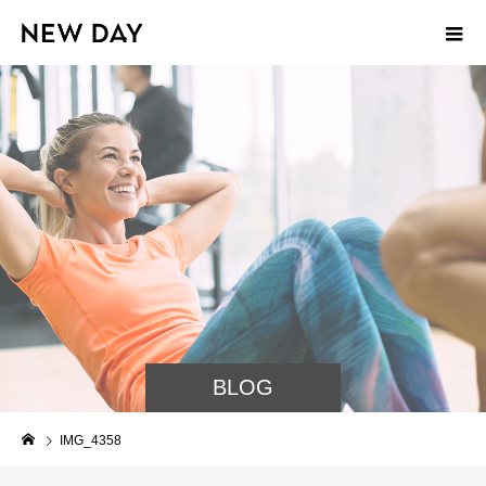
BLOG
IMG_4358